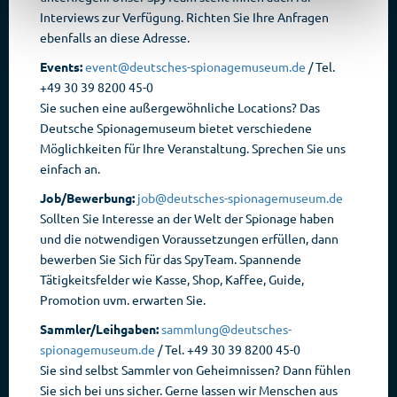
Interviews zur Verfügung. Richten Sie Ihre Anfragen
ebenfalls an diese Adresse.
Events:
event@deutsches-spionagemuseum.de
/ Tel.
+49 30 39 8200 45-0
Sie suchen eine außergewöhnliche Locations? Das
Deutsche Spionagemuseum bietet verschiedene
Möglichkeiten für Ihre Veranstaltung. Sprechen Sie uns
einfach an.
Job/Bewerbung:
job@deutsches-spionagemuseum.de
Sollten Sie Interesse an der Welt der Spionage haben
und die notwendigen Voraussetzungen erfüllen, dann
bewerben Sie Sich für das SpyTeam. Spannende
Tätigkeitsfelder wie Kasse, Shop, Kaffee, Guide,
Promotion uvm. erwarten Sie.
Sammler/Leihgaben:
sammlung@deutsches-
spionagemuseum.de
/ Tel. +49 30 39 8200 45-0
Sie sind selbst Sammler von Geheimnissen? Dann fühlen
Sie sich bei uns sicher. Gerne lassen wir Menschen aus