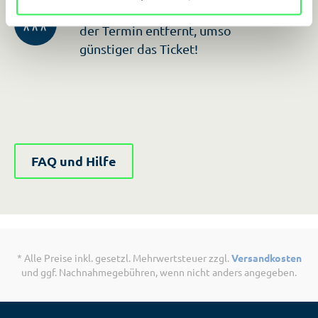
Früh buchen lohnt sich: Je weiter
der Termin entfernt, umso
günstiger das Ticket!
FAQ und Hilfe
* Alle Preise inkl. gesetzl. Mehrwertsteuer zzgl.
Versandkosten
und ggf. Nachnahmegebühren, wenn nicht anders angegeben.