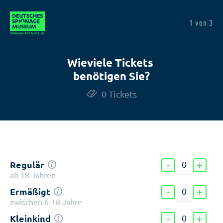
1 von 3
Wieviele Tickets
benötigen Sie?
0 Tickets
Regulär
ab 18 Jahren
Ermäßigt
zwischen 6-18 Jahre
Kleinkind