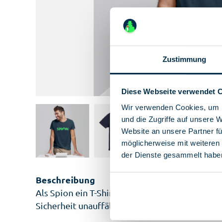
Zustimmung
Diese Webseite verwendet 
Wir verwenden Cookies, um I
und die Zugriffe auf unsere 
Website an unsere Partner fü
möglicherweise mit weiteren
der Dienste gesammelt habe
Beschreibung
Als Spion ein T-Shirt mit der Aufschrift „Spion
Sicherheit unauffälliger als Schlapphut, Trenc