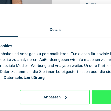
Größe
S
Details
Cookies
nhalte und Anzeigen zu personalisieren, Funktionen für soziale
Website zu analysieren. Außerdem geben wir Informationen zu I
r soziale Medien, Werbung und Analysen weiter. Unsere Partner
 Daten zusammen, die Sie ihnen bereitgestellt haben oder die s
n.
Datenschutzerklärung
“ tragen? Bescheuert oder genial? Mit
Anpassen
hcoat oder Smoking!