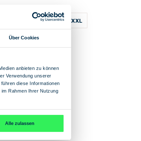
M
L
XL
XXL
Über Cookies
In den Warenkorb
 Medien anbieten zu können
hrer Verwendung unserer
 führen diese Informationen
ie im Rahmen Ihrer Nutzung
Alle zulassen