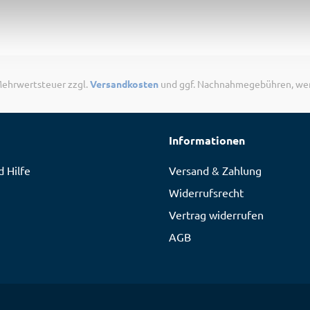
. Mehrwertsteuer zzgl.
Versandkosten
und ggf. Nachnahmegebühren, wen
Informationen
 Hilfe
Versand & Zahlung
Widerrufsrecht
Vertrag widerrufen
AGB