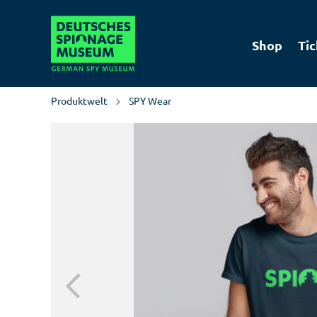
Shop
Tic
Produktwelt
SPY Wear