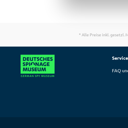
* Alle Preise inkl. gesetzl
Service
FAQ und