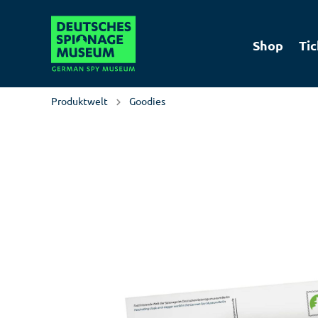
Shop
Tic
Produktwelt
Goodies