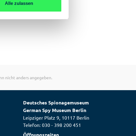
Alle zulassen
n nicht anders angegeben.
Deutsches Spionagemuseum
German Spy Museum Berlin
Leipziger Platz 9, 10117 Berlin
Telefon:
030 - 398 200 451
Öffnungszeiten