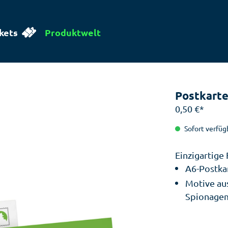
kets
Produktwelt
Postkarte
0,50 €*
Sofort verfügb
Einzigartige 
A6-Postkar
Motive au
Spionage