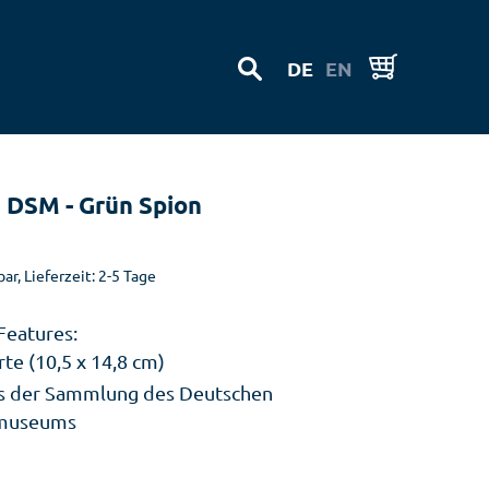
DE
EN
 DSM - Grün Spion
ar, Lieferzeit: 2-5 Tage
Features:
te (10,5 x 14,8 cm)
s der Sammlung des Deutschen
museums