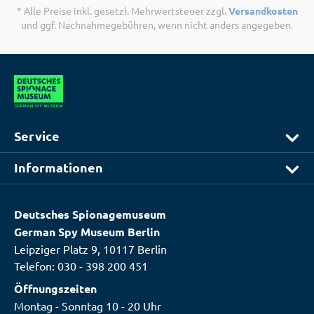
* Alle Preise inkl. gesetzl. Mehrwertsteuer zzgl.
Versandkosten
und ggf. Nachnahmegebühren, wenn nicht anders angegeben.
Service
Informationen
Deutsches Spionagemuseum
German Spy Museum Berlin
Leipziger Platz 9, 10117 Berlin
Telefon:
030 - 398 200 451
Öffnungszeiten
Montag - Sonntag 10 - 20 Uhr