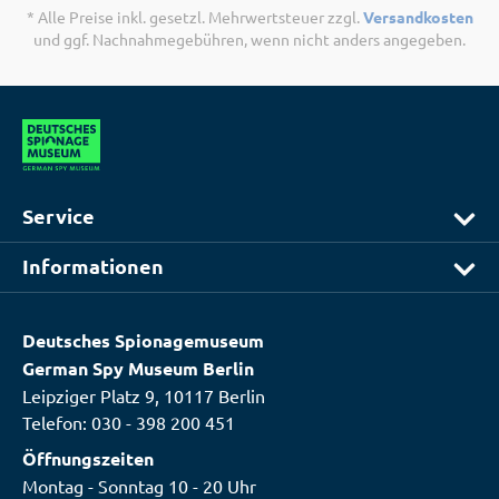
* Alle Preise inkl. gesetzl. Mehrwertsteuer zzgl.
Versandkosten
und ggf. Nachnahmegebühren, wenn nicht anders angegeben.
Service
Informationen
Deutsches Spionagemuseum
German Spy Museum Berlin
Leipziger Platz 9, 10117 Berlin
Telefon:
030 - 398 200 451
Öffnungszeiten
Montag - Sonntag 10 - 20 Uhr