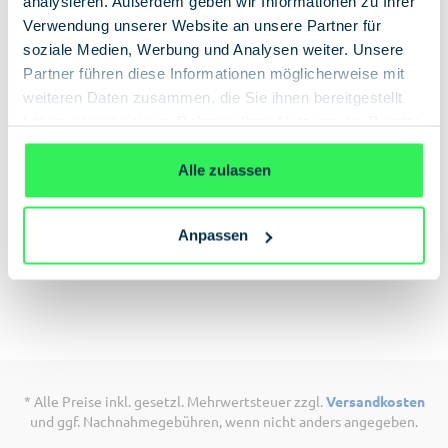
analysieren. Außerdem geben wir Informationen zu Ihrer
Verwendung unserer Website an unsere Partner für
soziale Medien, Werbung und Analysen weiter. Unsere
Partner führen diese Informationen möglicherweise mit
weiteren Daten zusammen, die Sie ihnen bereitgestellt
haben oder die sie im Rahmen Ihrer Nutzung der Dienste
Beschreibung
gesammelt haben.
Datenschutzerklärung
Holen Sie sich Ihre Lieblingsspione an die
Alle zulassen
Zimmerwand. Mit den ikonenhaften Filmplakaten
von 007, James Bond, Sherlock, Da Vinci Code und
Anpassen
vielen mehr.
* Alle Preise inkl. gesetzl. Mehrwertsteuer zzgl.
Versandkosten
und ggf. Nachnahmegebühren, wenn nicht anders angegeben.