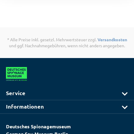
* Alle Preise inkl. gesetzl. Mehrwertsteuer zzgl.
Versandkosten
und ggf. Nachnahmegebühren, wenn nicht anders angegeben.
Service
Informationen
Deutsches Spionagemuseum
German Spy Museum Berlin