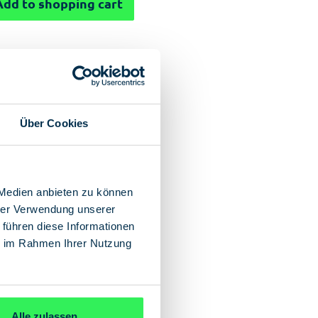
Add to shopping cart
Über Cookies
 Medien anbieten zu können
hrer Verwendung unserer
 führen diese Informationen
ie im Rahmen Ihrer Nutzung
Alle zulassen