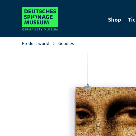
Shop
Tic
Product world
Goodies