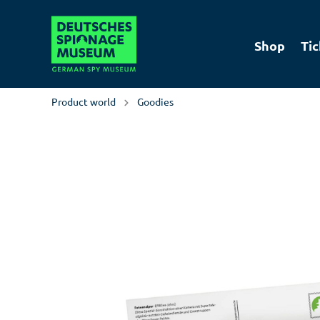
Shop
Tic
Product world
Goodies