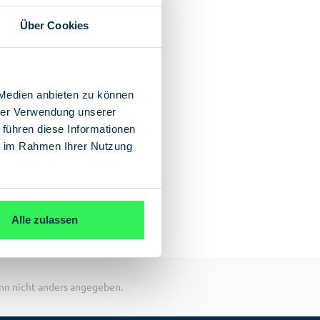
Über Cookies
 Medien anbieten zu können
hrer Verwendung unserer
 führen diese Informationen
ie im Rahmen Ihrer Nutzung
Alle zulassen
n nicht anders angegeben.