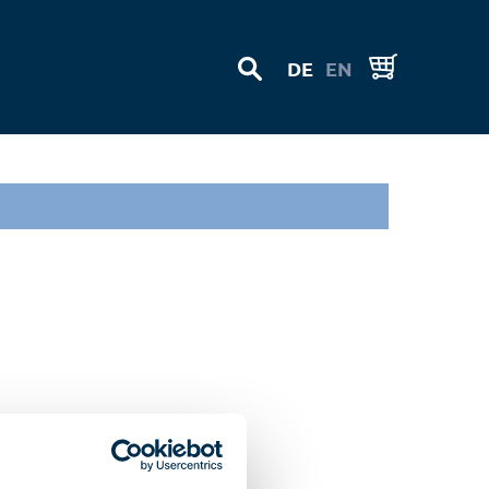
DE
EN